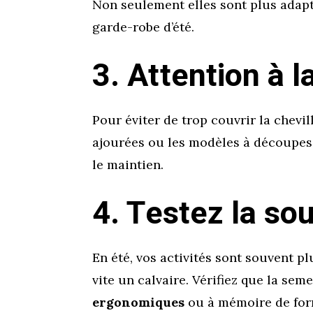
Non seulement elles sont plus adapt
garde-robe d’été.
3. Attention à l
Pour éviter de trop couvrir la chevil
ajourées ou les modèles à découpes s
le maintien.
4. Testez la so
En été, vos activités sont souvent pl
vite un calvaire. Vérifiez que la s
ergonomiques
ou à mémoire de form