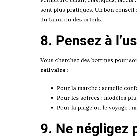
sont plus pratiques. Un bon conseil :
du talon ou des orteils.
8. Pensez à l’u
Vous cherchez des bottines pour sort
estivales
:
Pour la marche : semelle conf
Pour les soirées : modèles plus
Pour la plage ou le voyage : ma
9. Ne négligez p