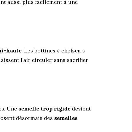
ent aussi plus facilement à une
mi-haute
. Les bottines « chelsea »
ssent l’air circuler sans sacrifier
tes. Une
semelle trop rigide
devient
oposent désormais des
semelles