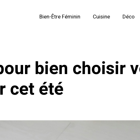
Bien-Être Féminin
Cuisine
Déco
pour bien choisir 
r cet été