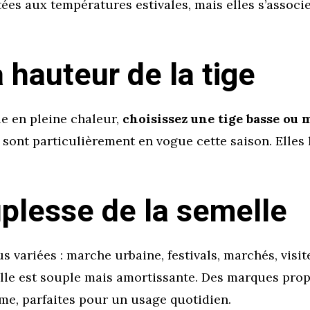
ées aux températures estivales, mais elles s’associ
a hauteur de la tige
le en pleine chaleur,
choisissez une tige basse ou 
ont particulièrement en vogue cette saison. Elles lai
uplesse de la semelle
us variées : marche urbaine, festivals, marchés, visi
emelle est souple mais amortissante. Des marques pr
e, parfaites pour un usage quotidien.