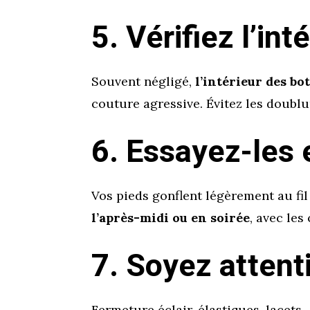
5. Vérifiez l’int
Souvent négligé,
l’intérieur des bo
couture agressive. Évitez les doublu
6. Essayez-les 
Vos pieds gonflent légèrement au fil
l’après-midi ou en soirée
, avec les
7. Soyez attent
Fermeture éclair, élastiques, lacets