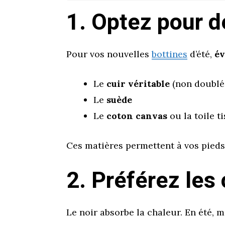
1. Optez pour d
Pour vos nouvelles
bottines
d’été,
év
Le
cuir véritable
(non doublé 
Le
suède
Le
coton canvas
ou la toile t
Ces matières permettent à vos pieds d
2. Préférez les 
Le noir absorbe la chaleur. En été, 