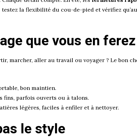
 testez la flexibilité du cou-de-pied et vérifiez qu’
sage que vous en ferez
ir, marcher, aller au travail ou voyager ? Le bon c
ortable, bon maintien.
 fins, parfois ouverts ou à talons.
tières légères, faciles à enfiler et à nettoyer.
as le style