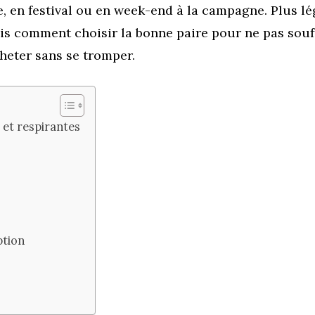
le, en festival ou en week-end à la campagne. Plus lé
Mais comment choisir la bonne paire pour ne pas souff
heter sans se tromper.
 et respirantes
ption