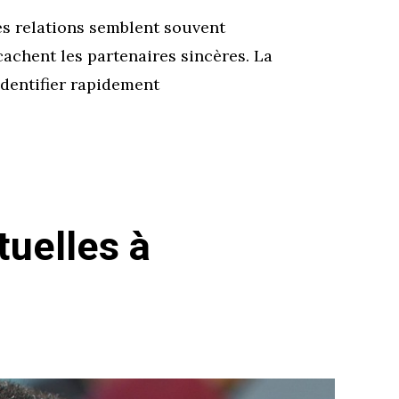
es relations semblent souvent
achent les partenaires sincères. La
’identifier rapidement
uelles à