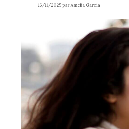
16/11/2025
par
Amelia García