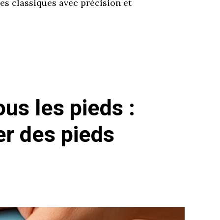
les classiques avec précision et
s les pieds :
er des pieds