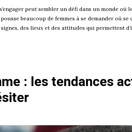
s’engager peut sembler un défi dans un monde où l
i pousse beaucoup de femmes à se demander où se c
s signes, des lieux et des attitudes qui permettent d
me : les tendances act
siter