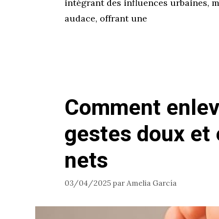
intégrant des influences urbaines, mo
audace, offrant une
Comment enleve
gestes doux et 
nets
03/04/2025
par
Amelia García