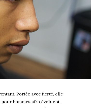
ntant. Portée avec fierté, elle
ires pour hommes afro évoluent,