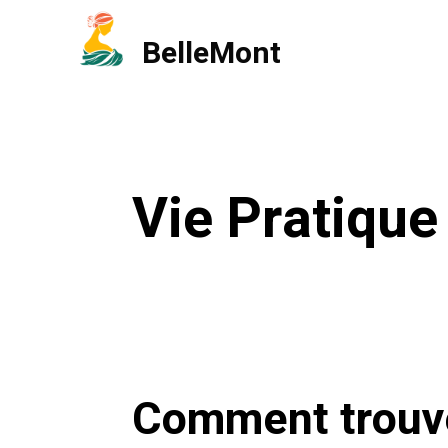
Aller
BelleMont
au
contenu
Vie Pratique
Comment trouve