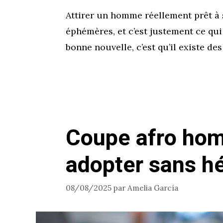
Attirer un homme réellement prêt à 
éphémères, et c’est justement ce qu
bonne nouvelle, c’est qu’il existe de
Coupe afro hom
adopter sans hé
08/08/2025
par
Amelia García