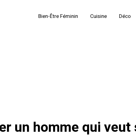
Bien-Être Féminin
Cuisine
Déco
r un homme qui veut 