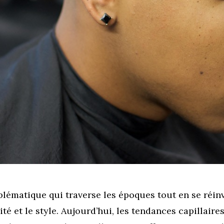
lématique qui traverse les époques tout en se réinve
tivité et le style. Aujourd’hui, les tendances capilla