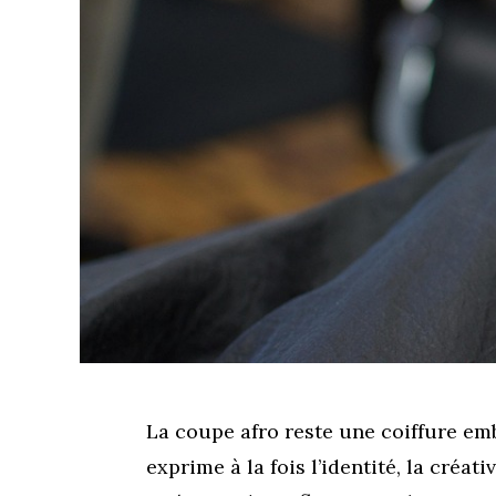
La coupe afro reste une coiffure emb
exprime à la fois l’identité, la créa