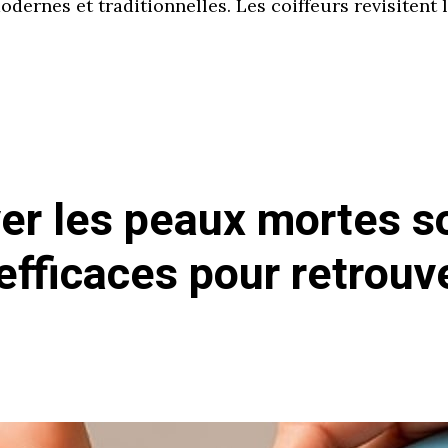
dernes et traditionnelles. Les coiffeurs revisitent 
r les peaux mortes sou
efficaces pour retrouv