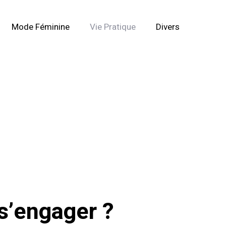
Mode Féminine
Vie Pratique
Divers
s’engager ?