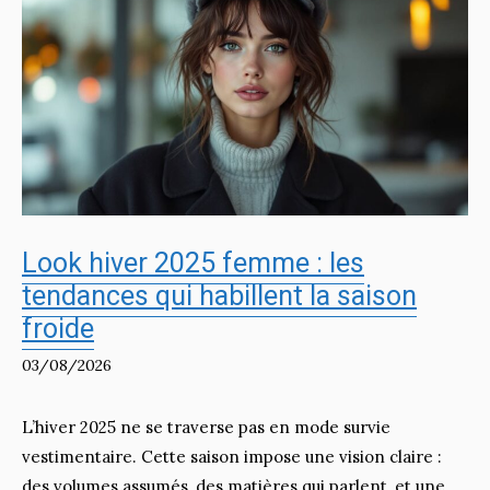
Look hiver 2025 femme : les
tendances qui habillent la saison
froide
03/08/2026
L’hiver 2025 ne se traverse pas en mode survie
vestimentaire. Cette saison impose une vision claire :
des volumes assumés, des matières qui parlent, et une