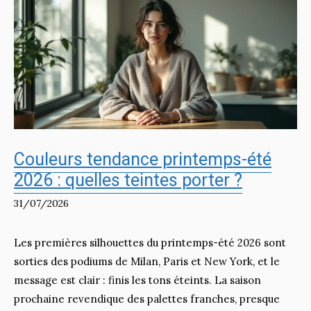
Couleurs tendance printemps-été
2026 : quelles teintes porter ?
31/07/2026
Les premières silhouettes du printemps-été 2026 sont
sorties des podiums de Milan, Paris et New York, et le
message est clair : finis les tons éteints. La saison
prochaine revendique des palettes franches, presque