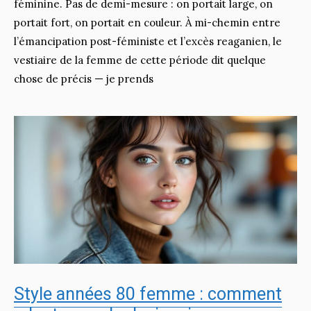
féminine. Pas de demi-mesure : on portait large, on
portait fort, on portait en couleur. À mi-chemin entre
l’émancipation post-féministe et l’excès reaganien, le
vestiaire de la femme de cette période dit quelque
chose de précis — je prends
Style années 80 femme : comment