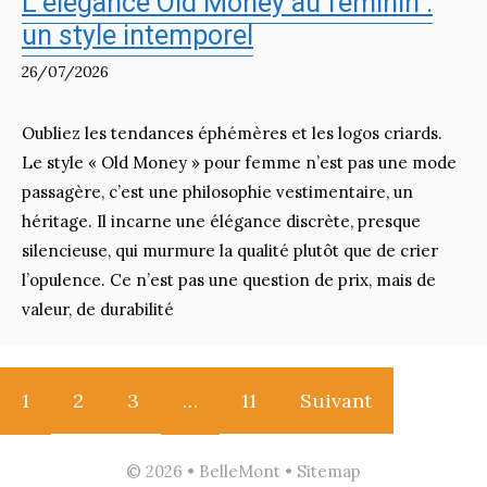
L’élégance Old Money au féminin :
un style intemporel
26/07/2026
Oubliez les tendances éphémères et les logos criards.
Le style « Old Money » pour femme n’est pas une mode
passagère, c’est une philosophie vestimentaire, un
héritage. Il incarne une élégance discrète, presque
silencieuse, qui murmure la qualité plutôt que de crier
l’opulence. Ce n’est pas une question de prix, mais de
valeur, de durabilité
1
2
3
…
11
Suivant
© 2026 • BelleMont •
Sitemap