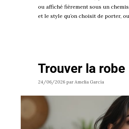
ou affiché fièrement sous un chemisi
et le style qu’on choisit de porter, o
Trouver la robe
24/06/2026
par
Amelia García