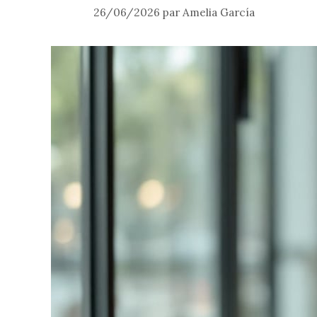
26/06/2026
par
Amelia García