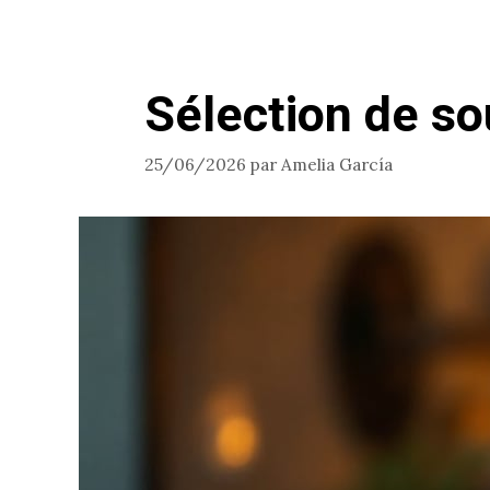
Sélection de s
25/06/2026
par
Amelia García