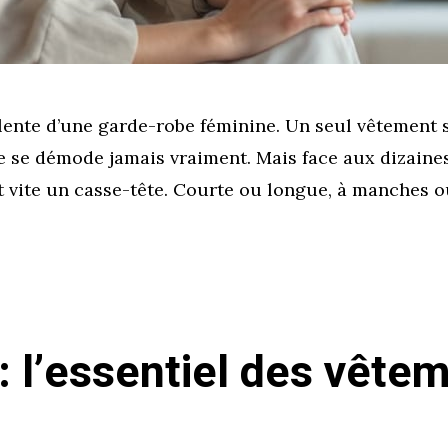
alente d’une garde-robe féminine. Un seul vêtement s
ne se démode jamais vraiment. Mais face aux dizaine
t vite un casse-tête. Courte ou longue, à manches ou
 l’essentiel des vête