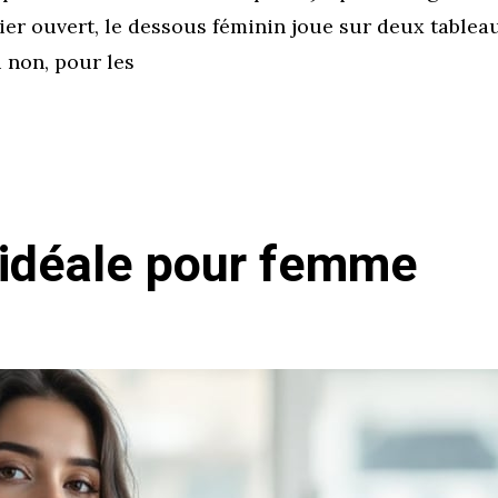
er ouvert, le dessous féminin joue sur deux tableaux
u non, pour les
 idéale pour femme