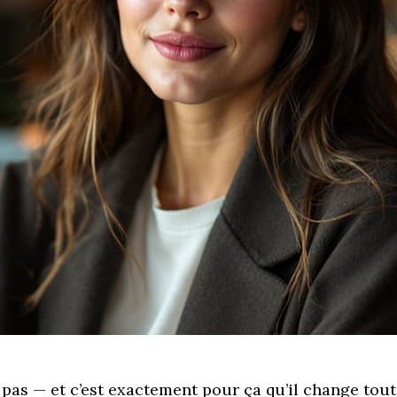
pas — et c’est exactement pour ça qu’il change tout