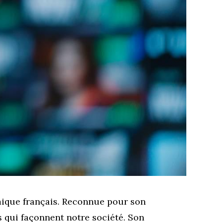
ique français. Reconnue pour son
s qui façonnent notre société. Son