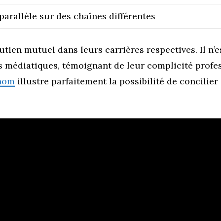
parallèle sur des chaînes différentes
tien mutuel dans leurs carrières respectives. Il n’e
 médiatiques, témoignant de leur complicité profes
enom
illustre parfaitement la possibilité de concilie