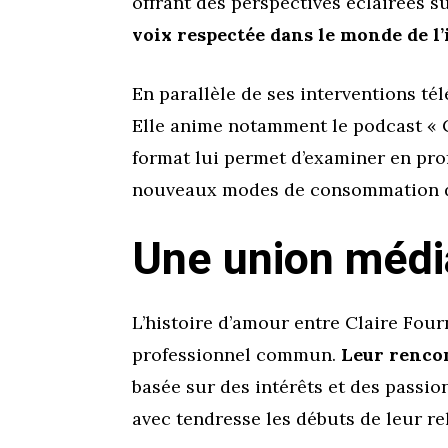
offrant des perspectives éclairées s
voix respectée dans le monde de 
En parallèle de ses interventions té
Elle anime notamment le podcast « 
format lui permet d’examiner en pro
nouveaux modes de consommation de
Une union média
L’histoire d’amour entre Claire Four
professionnel commun.
Leur rencon
basée sur des intérêts et des passio
avec tendresse les débuts de leur re