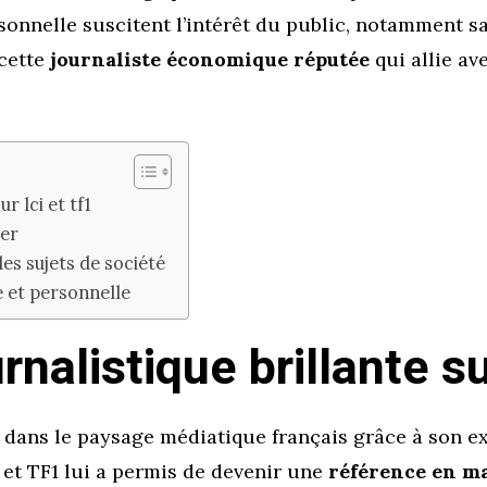
sonnelle suscitent l’intérêt du public, notamment sa 
 cette
journaliste économique réputée
qui allie av
r lci et tf1
ier
es sujets de société
e et personnelle
nalistique brillante sur
m dans le paysage médiatique français grâce à son e
 et TF1 lui a permis de devenir une
référence en m