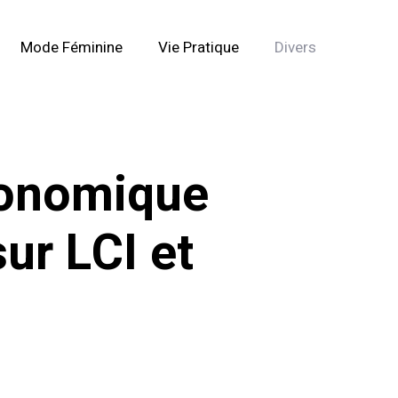
Mode Féminine
Vie Pratique
Divers
économique
ur LCI et