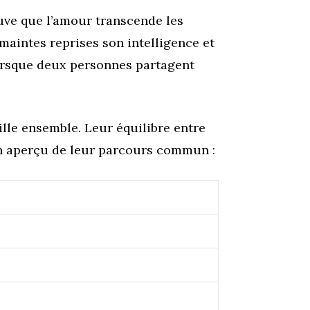
ouve que l’amour transcende les
maintes reprises son intelligence et
rsque deux personnes partagent
ille ensemble. Leur équilibre entre
 un aperçu de leur parcours commun :