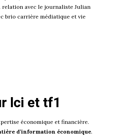
relation avec le journaliste Julian
ec brio carrière médiatique et vie
 lci et tf1
xpertise économique et financière.
atière d’information économique
.