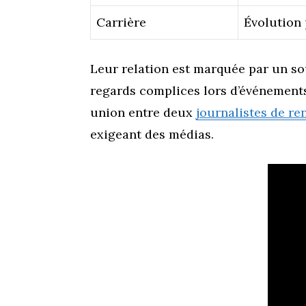
Carrière
Évolution 
Leur relation est marquée par un sou
regards complices lors d’événements
union entre deux
journalistes de r
exigeant des médias.