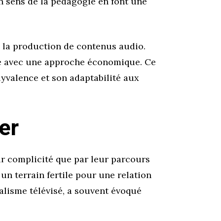
on sens de la pédagogie en font une
s la production de contenus audio.
té avec une approche économique. Ce
yvalence et son adaptabilité aux
er
eur complicité que par leur parcours
, un terrain fertile pour une relation
nalisme télévisé, a souvent évoqué