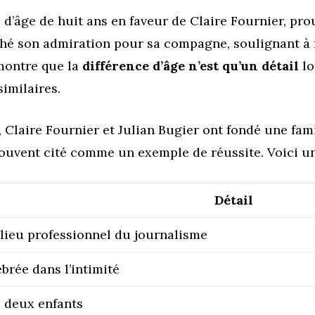
e d’âge de huit ans en faveur de Claire Fournier, pr
aché son admiration pour sa compagne, soulignant à 
montre que la
différence d’âge n’est qu’un détail
lo
imilaires.
e, Claire Fournier et Julian Bugier ont fondé une fam
t souvent cité comme un exemple de réussite. Voici
Détail
lieu professionnel du journalisme
brée dans l’intimité
 deux enfants