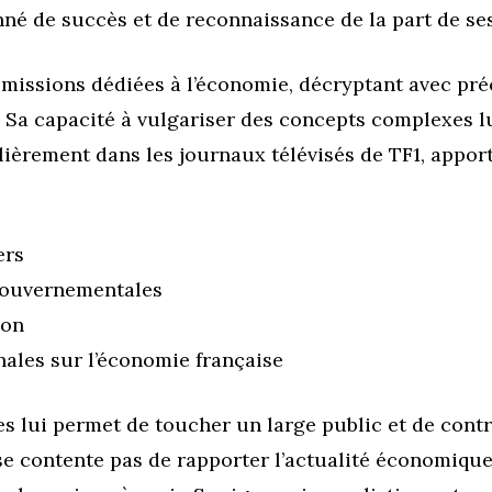
né de succès et de reconnaissance de la part de ses
missions dédiées à l’économie, décryptant avec préc
 Sa capacité à vulgariser des concepts complexes lu
ulièrement dans les journaux télévisés de TF1, appor
ers
gouvernementales
ion
nales sur l’économie française
 lui permet de toucher un large public et de contri
se contente pas de rapporter l’actualité économique,