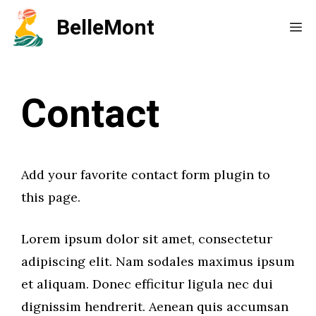
Aller
BelleMont
Me
au
contenu
Contact
Add your favorite contact form plugin to
this page.
Lorem ipsum dolor sit amet, consectetur
adipiscing elit. Nam sodales maximus ipsum
et aliquam. Donec efficitur ligula nec dui
dignissim hendrerit. Aenean quis accumsan