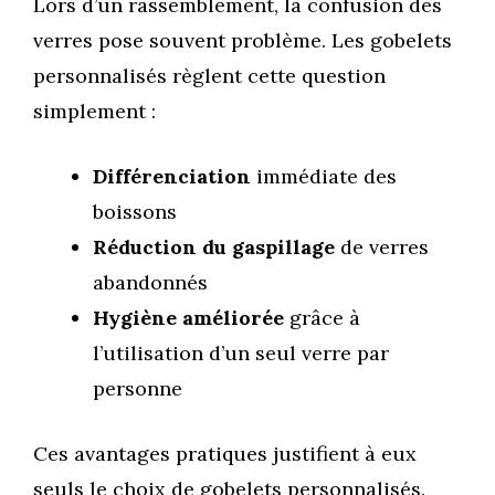
Lors d’un rassemblement, la confusion des
verres pose souvent problème. Les gobelets
personnalisés règlent cette question
simplement :
Différenciation
immédiate des
boissons
Réduction du gaspillage
de verres
abandonnés
Hygiène améliorée
grâce à
l’utilisation d’un seul verre par
personne
Ces avantages pratiques justifient à eux
seuls le choix de gobelets personnalisés.