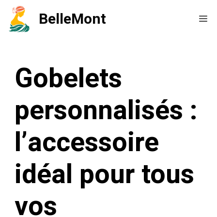
Aller
BelleMont
Me
au
contenu
Gobelets
personnalisés :
l’accessoire
idéal pour tous
vos