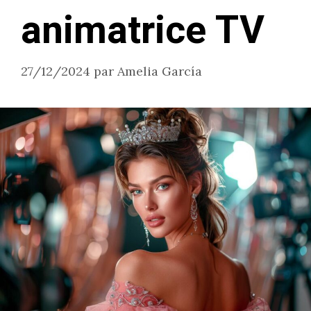
animatrice TV
27/12/2024
par
Amelia García