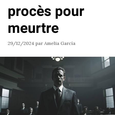
procès pour
meurtre
29/12/2024
par
Amelia García