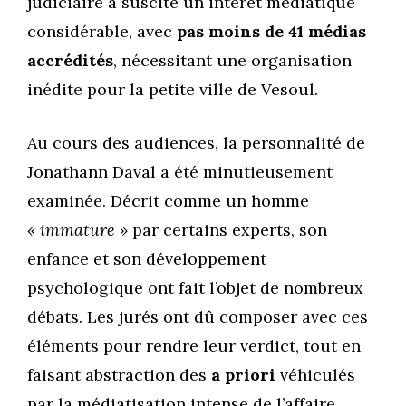
judiciaire a suscité un intérêt médiatique
considérable, avec
pas moins de 41 médias
accrédités
, nécessitant une organisation
inédite pour la petite ville de Vesoul.
Au cours des audiences, la personnalité de
Jonathann Daval a été minutieusement
examinée. Décrit comme un homme
« immature »
par certains experts, son
enfance et son développement
psychologique ont fait l’objet de nombreux
débats. Les jurés ont dû composer avec ces
éléments pour rendre leur verdict, tout en
faisant abstraction des
a priori
véhiculés
par la médiatisation intense de l’affaire.