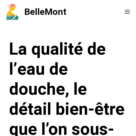
Aller
BelleMont
Me
au
contenu
La qualité de
l’eau de
douche, le
détail bien-être
que l’on sous-