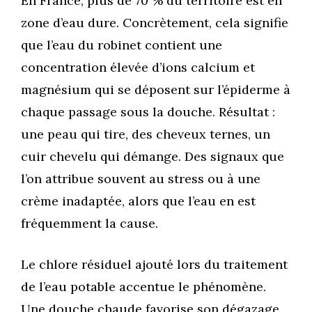
En France, plus de 70 % du territoire est en
zone d’eau dure. Concrètement, cela signifie
que l’eau du robinet contient une
concentration élevée d’ions calcium et
magnésium qui se déposent sur l’épiderme à
chaque passage sous la douche. Résultat :
une peau qui tire, des cheveux ternes, un
cuir chevelu qui démange. Des signaux que
l’on attribue souvent au stress ou à une
crème inadaptée, alors que l’eau en est
fréquemment la cause.
Le chlore résiduel ajouté lors du traitement
de l’eau potable accentue le phénomène.
Une douche chaude favorise son dégazage,