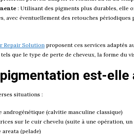
anente
: Utilisant des pigments plus durables, elle o
 avec éventuellement des retouches périodiques po
r Repair Solution
proposent ces services adaptés a
tels que le type de perte de cheveux, la forme du vi
copigmentation est-elle
rses situations :
e androgénétique (calvitie masculine classique)
rices sur le cuir chevelu (suite à une opération, un 
 areata (pelade)