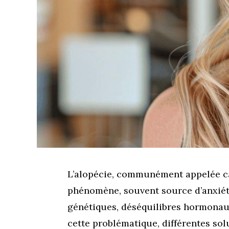
L’alopécie, communément appelée cal
phénomène, souvent source d’anxiété 
génétiques, déséquilibres hormonaux
cette problématique, différentes sol