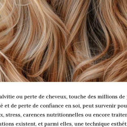
vitie ou perte de cheveux, touche des millions de 
et de perte de confiance en soi, peut survenir pour
, stress, carences nutritionnelles ou encore traite
utions existent, et parmi elles, une technique esthét