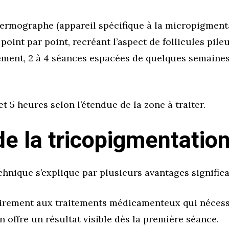
 dermographe (appareil spécifique à la micropigmenta
int par point, recréant l’aspect de follicules pileu
ment, 2 à 4 séances espacées de quelques semaines
.
t 5 heures selon l’étendue de la zone à traiter.
e la tricopigmentatio
hnique s’explique par plusieurs avantages significat
irement aux traitements médicamenteux qui nécess
n offre un résultat visible dès la première séance.