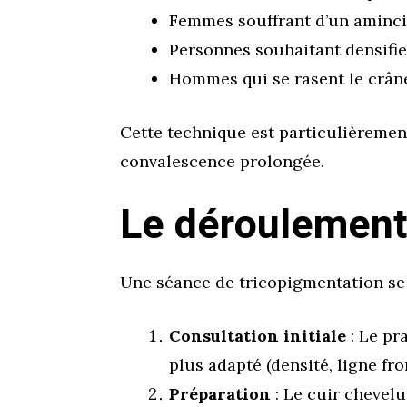
Femmes souffrant d’un aminci
Personnes souhaitant densifi
Hommes qui se rasent le crâne
Cette technique est particulièreme
convalescence prolongée.
Le déroulement
Une séance de tricopigmentation se
Consultation initiale
: Le pr
plus adapté (densité, ligne fr
Préparation
: Le cuir chevelu