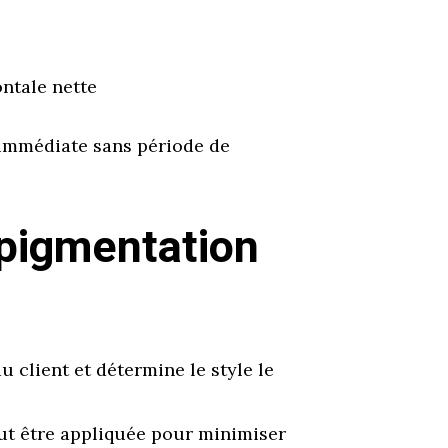
ontale nette
 immédiate sans période de
opigmentation
u client et détermine le style le
eut être appliquée pour minimiser