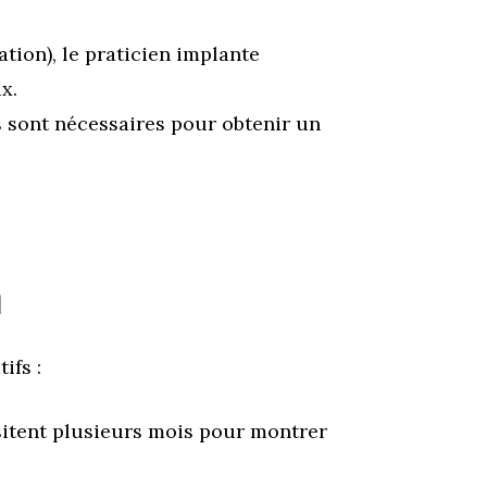
tion), le praticien implante
x.
 sont nécessaires pour obtenir un
n
ifs :
itent plusieurs mois pour montrer