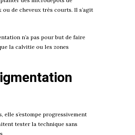
mplanter des microdépôts de
ou de cheveux très courts. Il s’agit
tation n’a pas pour but de faire
e la calvitie ou les zones
pigmentation
, elle s’estompe progressivement
itent tester la technique sans
s.