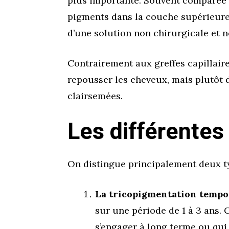
plus importante. Souvent comparée 
pigments dans la couche supérieure d
d’une solution non chirurgicale et n
Contrairement aux greffes capillair
repousser les cheveux, mais plutôt 
clairsemées.
Les différentes
On distingue principalement deux t
La tricopigmentation tempo
sur une période de 1 à 3 ans. 
s’engager à long terme ou qui 