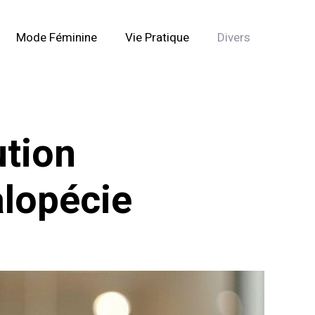
Mode Féminine
Vie Pratique
Divers
ution
alopécie