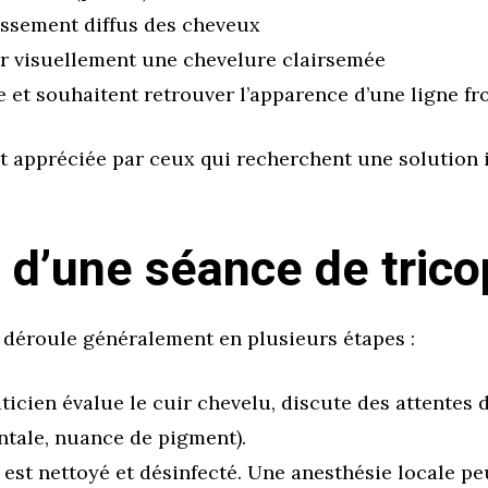
ssement diffus des cheveux
er visuellement une chevelure clairsemée
 et souhaitent retrouver l’apparence d’une ligne fr
nt appréciée par ceux qui recherchent une solution
 d’une séance de tric
 déroule généralement en plusieurs étapes :
aticien évalue le cuir chevelu, discute des attentes d
ontale, nuance de pigment).
 est nettoyé et désinfecté. Une anesthésie locale p