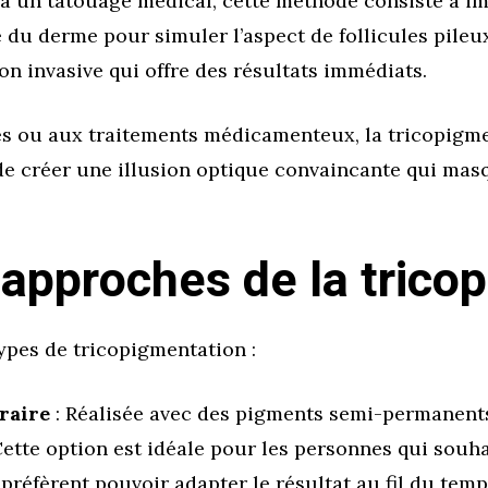
à un tatouage médical, cette méthode consiste à i
u derme pour simuler l’aspect de follicules pileux 
on invasive qui offre des résultats immédiats.
es ou aux traitements médicamenteux, la tricopigmen
de créer une illusion optique convaincante qui masqu
 approches de la trico
ypes de tricopigmentation :
raire
: Réalisée avec des pigments semi-permanents
Cette option est idéale pour les personnes qui souha
préfèrent pouvoir adapter le résultat au fil du temp