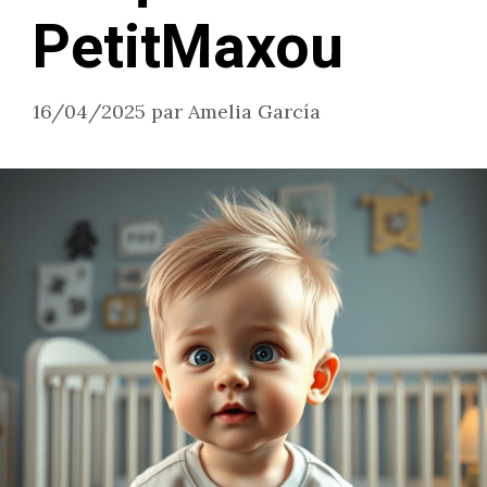
PetitMaxou
16/04/2025
par
Amelia García