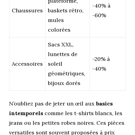
plateforme,
-40% à
Chaussures
baskets rétro,
-60%
mules
colorées
Sacs XXL,
lunettes de
-20% à
Accessoires
soleil
-40%
géométriques,
bijoux dorés
N’oubliez pas de jeter un œil aux
basics
intemporels
comme les t-shirts blancs, les
jeans ou les petites robes noires. Ces pièces
versatiles sont souvent proposées à prix