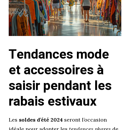
Tendances mode
et accessoires à
saisir pendant les
rabais estivaux
Les
soldes d’été 2024
seront l’occasion
idéale pour adopter les
tendances phares
de