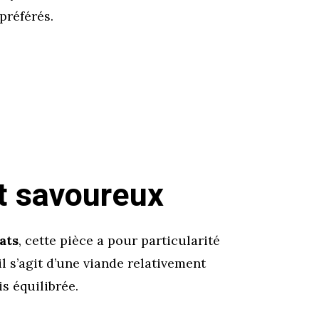
préférés.
et savoureux
ats
, cette pièce a pour particularité
l s’agit d’une viande relativement
s équilibrée.