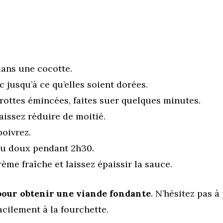
 dans une cocotte.
c jusqu’à ce qu’elles soient dorées.
arottes émincées, faites suer quelques minutes.
laissez réduire de moitié.
poivrez.
feu doux pendant 2h30.
rème fraîche et laissez épaissir la sauce.
 pour obtenir une viande fondante
. N’hésitez pas à
acilement à la fourchette.