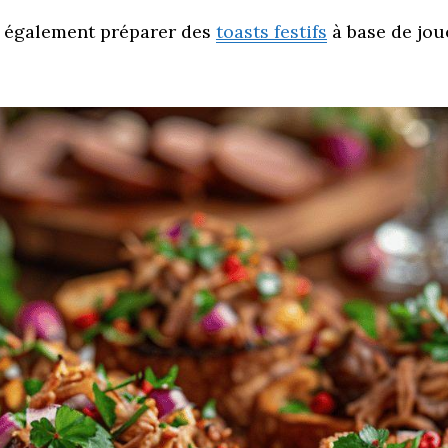
ez également préparer des
toasts festifs
à base de joue