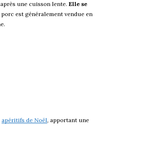
e après une cuisson lente.
Elle se
de porc est généralement vendue en
e.
s
apéritifs de Noël
, apportant une