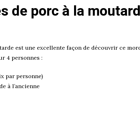
s de porc à la moutard
tarde est une excellente façon de découvrir ce morc
ur 4 personnes :
ix par personne)
de à l’ancienne