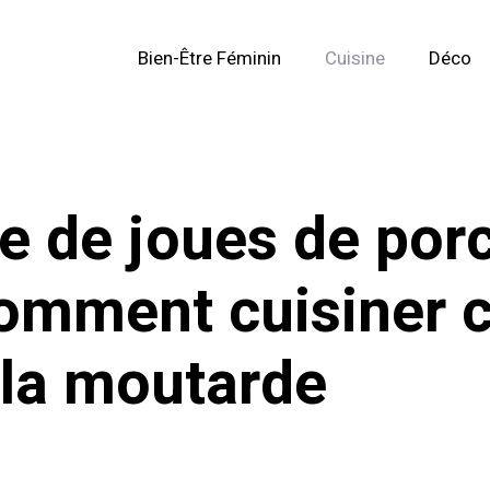
Bien-Être Féminin
Cuisine
Déco
le de joues de porc
omment cuisiner 
 la moutarde