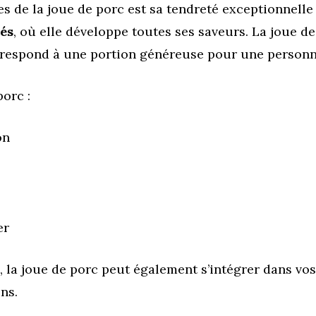
es de la joue de porc est sa tendreté exceptionnell
tés
, où elle développe toutes ses saveurs. La joue 
rrespond à une portion généreuse pour une personn
porc :
on
er
, la joue de porc peut également s’intégrer dans vo
ns.