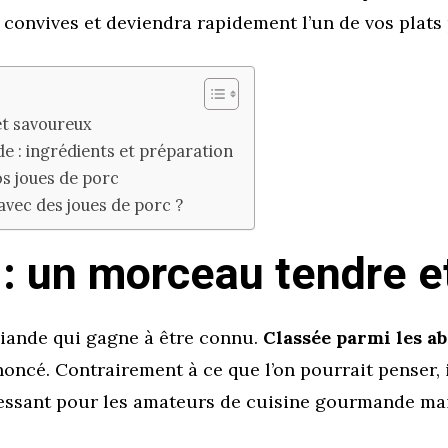
s convives et deviendra rapidement l’un de vos plats 
et savoureux
e : ingrédients et préparation
os joues de porc
 avec des joues de porc ?
 : un morceau tendre 
viande qui gagne à être connu.
Classée parmi les ab
oncé. Contrairement à ce que l’on pourrait penser, i
éressant pour les amateurs de cuisine gourmande mai