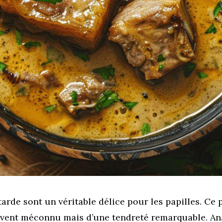
arde sont un véritable délice pour les papilles. Ce
uvent méconnu mais d’une tendreté remarquable. 