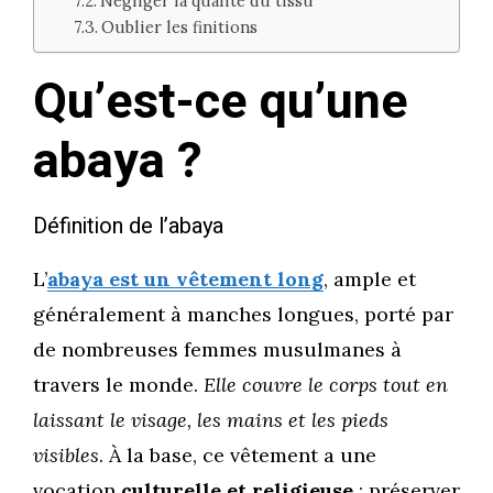
Négliger la qualité du tissu
Oublier les finitions
Qu’est-ce qu’une
abaya ?
Définition de l’abaya
L’
abaya est un vêtement long
, ample et
généralement à manches longues, porté par
de nombreuses femmes musulmanes à
travers le monde.
Elle couvre le corps tout en
laissant le visage, les mains et les pieds
visibles
. À la base, ce vêtement a une
vocation
culturelle et religieuse
: préserver