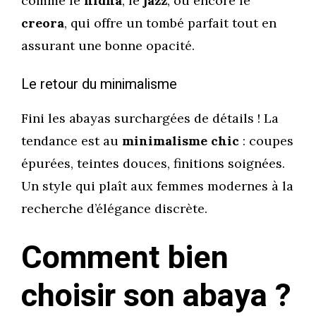
comme le
nidha
, le
jazz
, ou encore le
creora
, qui offre un tombé parfait tout en
assurant une bonne opacité.
Le retour du minimalisme
Fini les abayas surchargées de détails ! La
tendance est au
minimalisme chic
: coupes
épurées, teintes douces, finitions soignées.
Un style qui plaît aux femmes modernes à la
recherche d’élégance discrète.
Comment bien
choisir son abaya ?