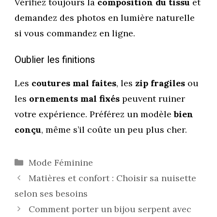
Vérifiez toujours la
composition du tissu
et
demandez des photos en lumière naturelle
si vous commandez en ligne.
Oublier les finitions
Les
coutures mal faites
, les
zip fragiles
ou
les
ornements mal fixés
peuvent ruiner
votre expérience. Préférez un modèle
bien
conçu
, même s’il coûte un peu plus cher.
Catégories
Mode Féminine
Matières et confort : Choisir sa nuisette
selon ses besoins
Comment porter un bijou serpent avec