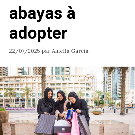
abayas à
adopter
22/07/2025
par
Amelia García