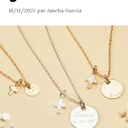
18/11/2025
par
Amelia García