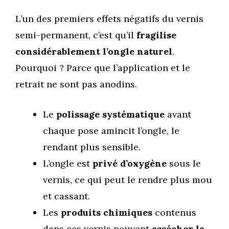
L’un des premiers effets négatifs du vernis
semi-permanent, c’est qu’il
fragilise
considérablement l’ongle naturel
.
Pourquoi ? Parce que l’application et le
retrait ne sont pas anodins.
Le
polissage systématique
avant
chaque pose amincit l’ongle, le
rendant plus sensible.
L’ongle est
privé d’oxygène
sous le
vernis, ce qui peut le rendre plus mou
et cassant.
Les
produits chimiques
contenus
dans ces vernis peuvent
assécher la