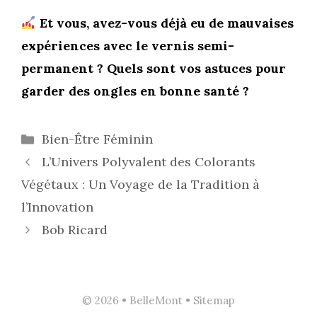
Et vous, avez-vous déjà eu de mauvaises
expériences avec le vernis semi-
permanent ? Quels sont vos astuces pour
garder des ongles en bonne santé ?
Catégories
Bien-Être Féminin
L’Univers Polyvalent des Colorants
Végétaux : Un Voyage de la Tradition à
l’Innovation
Bob Ricard
© 2026 • BelleMont •
Sitemap