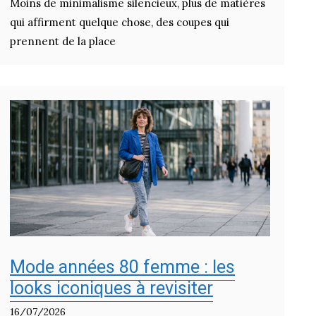
Moins de minimalisme silencieux, plus de matières
qui affirment quelque chose, des coupes qui
prennent de la place
Mode années 80 femme : les
looks iconiques à revisiter
16/07/2026