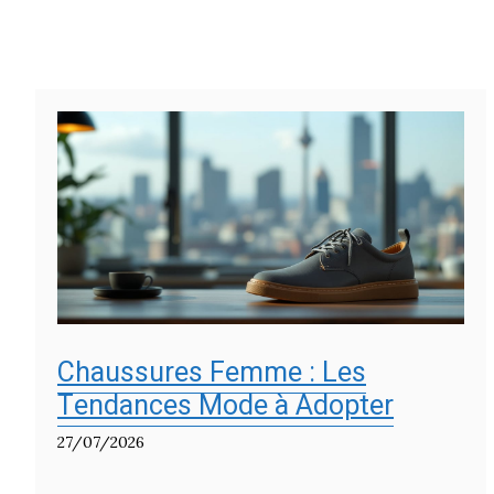
Chaussures Femme : Les
Tendances Mode à Adopter
27/07/2026