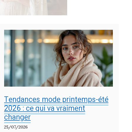
Tendances mode printemps-été
2026 : ce qui va vraiment
changer
25/07/2026