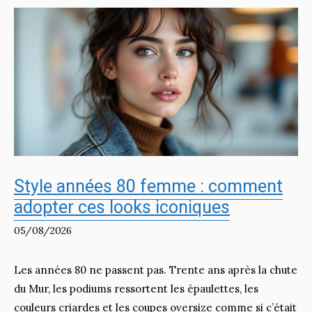
Style années 80 femme : comment
adopter ces looks iconiques
05/08/2026
Les années 80 ne passent pas. Trente ans après la chute
du Mur, les podiums ressortent les épaulettes, les
couleurs criardes et les coupes oversize comme si c’était