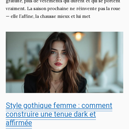
gratuite, plus de vêtements qui durent et qui se portent
vraiment. La saison prochaine ne réinvente pas la roue
— elle l’affine, la chausse mieux et lui met
Style gothique femme : comment
construire une tenue dark et
affirmée