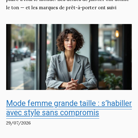
le ton — et les marques de prêt-à-porter ont suivi
Mode femme grande taille : s’habiller
avec style sans compromis
29/07/2026