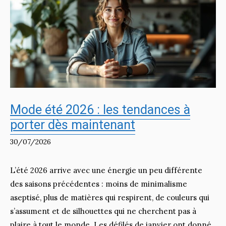
Mode été 2026 : les tendances à
porter dès maintenant
30/07/2026
L’été 2026 arrive avec une énergie un peu différente
des saisons précédentes : moins de minimalisme
aseptisé, plus de matières qui respirent, de couleurs qui
s’assument et de silhouettes qui ne cherchent pas à
plaire à tout le monde. Les défilés de janvier ont donné