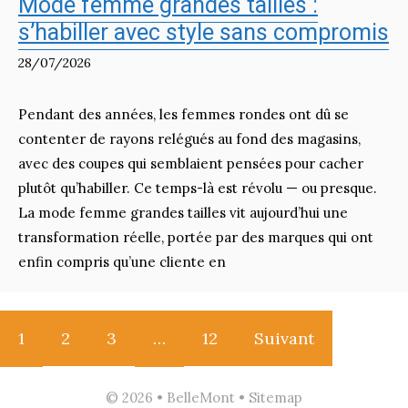
Mode femme grandes tailles :
s’habiller avec style sans compromis
28/07/2026
Pendant des années, les femmes rondes ont dû se
contenter de rayons relégués au fond des magasins,
avec des coupes qui semblaient pensées pour cacher
plutôt qu’habiller. Ce temps-là est révolu — ou presque.
La mode femme grandes tailles vit aujourd’hui une
transformation réelle, portée par des marques qui ont
enfin compris qu’une cliente en
1
2
3
…
12
Suivant
© 2026 • BelleMont •
Sitemap