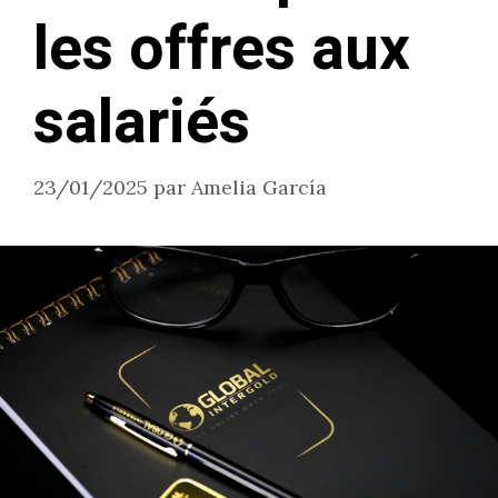
les offres aux
salariés
23/01/2025
par
Amelia García