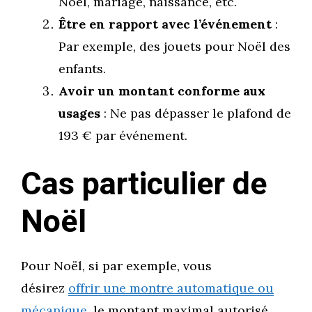
Noël, mariage, naissance, etc.
Être en rapport avec l’événement
:
Par exemple, des jouets pour Noël des
enfants.
Avoir un montant conforme aux
usages
: Ne pas dépasser le plafond de
193 € par événement.
Cas particulier de
Noël
Pour Noël, si par exemple, vous
désirez
offrir une montre automatique ou
mécanique
, le montant maximal autorisé