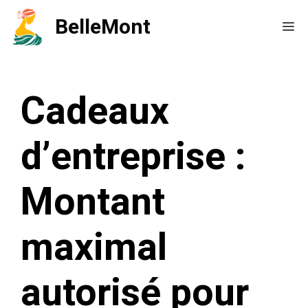
Aller
BelleMont
Me
au
contenu
Cadeaux
d’entreprise :
Montant
maximal
autorisé pour