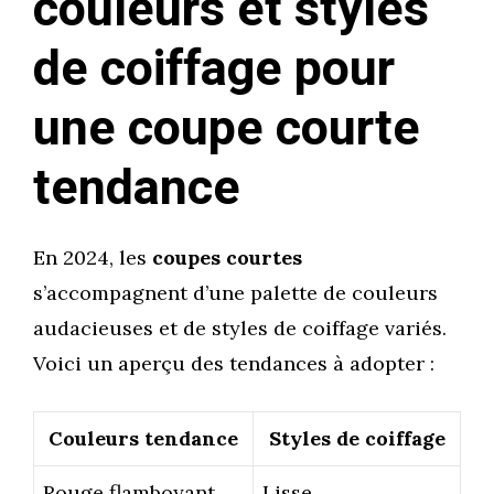
couleurs et styles
de coiffage pour
une coupe courte
tendance
En 2024, les
coupes courtes
s’accompagnent d’une palette de couleurs
audacieuses et de styles de coiffage variés.
Voici un aperçu des tendances à adopter :
Couleurs tendance
Styles de coiffage
Rouge flamboyant
Lisse