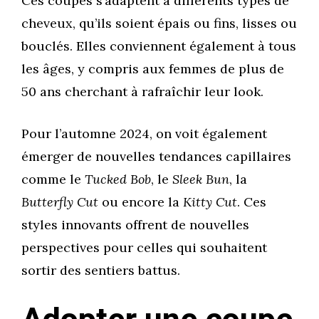
Ces coupes s’adaptent à différents types de
cheveux, qu’ils soient épais ou fins, lisses ou
bouclés. Elles conviennent également à tous
les âges, y compris aux femmes de plus de
50 ans cherchant à rafraîchir leur look.
Pour l’automne 2024, on voit également
émerger de nouvelles tendances capillaires
comme le
Tucked Bob
, le
Sleek Bun
, la
Butterfly Cut
ou encore la
Kitty Cut
. Ces
styles innovants offrent de nouvelles
perspectives pour celles qui souhaitent
sortir des sentiers battus.