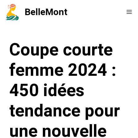
Aller
BelleMont
Me
au
contenu
Coupe courte
femme 2024 :
450 idées
tendance pour
une nouvelle