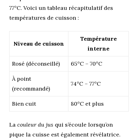
77°C. Voici un tableau récapitulatif des
températures de cuisson :
Température
Niveau de cuisson
interne
Rosé (déconseillé)
65°C – 70°C
À point
74°C – 77°C
(recommandé)
Bien cuit
80°C et plus
La
couleur du jus
qui s’écoule lorsqu’on
pique la cuisse est également révélatrice.