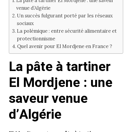
La pâte à tartiner El Mordjene : une saveur
venue d’Algérie
Un succès fulgurant porté par les réseaux
sociaux
La polémique : entre sécurité alimentaire et
protectionnisme
Quel avenir pour El Mordjene en France ?
La pâte à tartiner
El Mordjene : une
saveur venue
d’Algérie