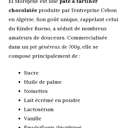
El Mordjene est une
pâte à tartiner
chocolatée
produite par l’entreprise Cebon
en Algérie. Son goût unique, rappelant celui
du Kinder Bueno, a séduit de nombreux
amateurs de douceurs. Commercialisée
dans un
pot généreux de 700g
, elle se
compose principalement de :
Sucre
Huile de palme
Noisettes
Lait écrémé en poudre
Lactosérum
Vanille
Émulsifiants (lécithine)