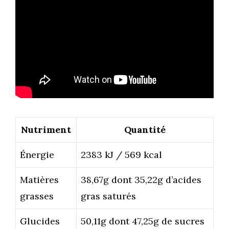
Nutriment
Quantité
Énergie
2383 kJ / 569 kcal
Matières
38,67g dont 35,22g d’acides
grasses
gras saturés
Glucides
50,11g dont 47,25g de sucres