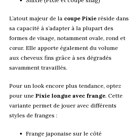
Shixie (Pixie et coupe shag)
L’atout majeur de la
coupe Pixie
réside dans
sa capacité à s’adapter à la plupart des
formes de visage, notamment ovale, rond et
cœur. Elle apporte également du volume
aux cheveux fins grâce à ses dégradés
savamment travaillés.
Pour un look encore plus tendance, optez
pour une
Pixie longue avec frange
. Cette
variante permet de jouer avec différents
styles de franges :
Frange japonaise sur le côté