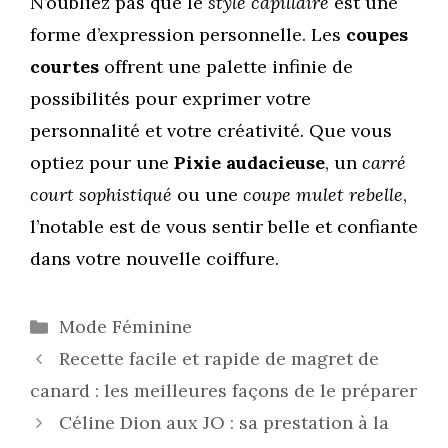
N’oubliez pas que le
style capillaire
est une
forme d’expression personnelle. Les
coupes
courtes
offrent une palette infinie de
possibilités pour exprimer votre
personnalité et votre créativité. Que vous
optiez pour une
Pixie audacieuse
, un
carré
court sophistiqué
ou une
coupe mulet rebelle
,
l’notable est de vous sentir belle et confiante
dans votre nouvelle coiffure.
Catégories
Mode Féminine
Recette facile et rapide de magret de
canard : les meilleures façons de le préparer
Céline Dion aux JO : sa prestation à la