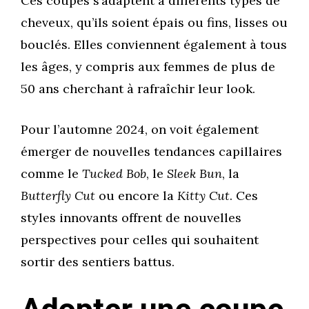
Ces coupes s’adaptent à différents types de
cheveux, qu’ils soient épais ou fins, lisses ou
bouclés. Elles conviennent également à tous
les âges, y compris aux femmes de plus de
50 ans cherchant à rafraîchir leur look.
Pour l’automne 2024, on voit également
émerger de nouvelles tendances capillaires
comme le
Tucked Bob
, le
Sleek Bun
, la
Butterfly Cut
ou encore la
Kitty Cut
. Ces
styles innovants offrent de nouvelles
perspectives pour celles qui souhaitent
sortir des sentiers battus.