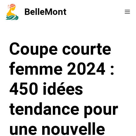
Aller
BelleMont
Me
au
contenu
Coupe courte
femme 2024 :
450 idées
tendance pour
une nouvelle