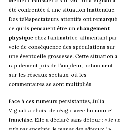
Meilleur Pâtissier » sur M6, Julia Vignali a
été confrontée à une situation inattendue.
Des téléspectateurs attentifs ont remarqué
ce qu’ils pensaient être un
changement
physique
chez l’animatrice, alimentant par
voie de conséquence des spéculations sur
une éventuelle grossesse. Cette situation a
rapidement pris de l’ampleur, notamment
sur les réseaux sociaux, où les
commentaires se sont multipliés.
Face à ces rumeurs persistantes, Julia
Vignali a choisi de réagir avec humour et
franchise. Elle a déclaré sans détour :
« Je ne
suis pas enceinte, je mange des gâteaux ! »