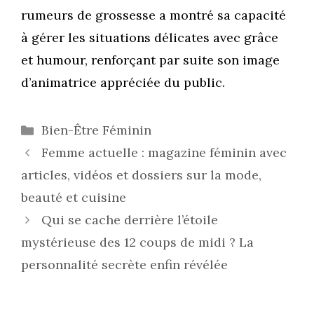
rumeurs de grossesse a montré sa capacité
à gérer les situations délicates avec grâce
et humour, renforçant par suite son image
d’animatrice appréciée du public.
Catégories
Bien-Être Féminin
Femme actuelle : magazine féminin avec
articles, vidéos et dossiers sur la mode,
beauté et cuisine
Qui se cache derrière l’étoile
mystérieuse des 12 coups de midi ? La
personnalité secrète enfin révélée