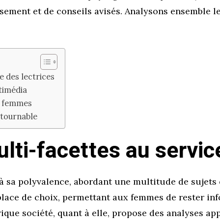
ssement et de conseils avisés. Analysons ensemble les
e des lectrices
timédia
es femmes
tournable
ti-facettes au service
 sa polyvalence, abordant une multitude de sujets 
lace de choix, permettant aux femmes de rester in
ique société, quant à elle, propose des analyses ap