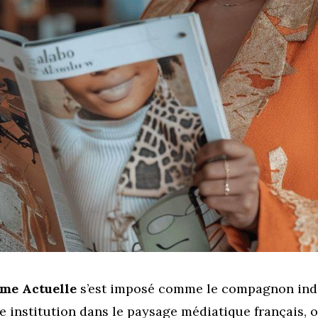
me Actuelle
s’est imposé comme le compagnon ind
 institution dans le paysage médiatique français, o