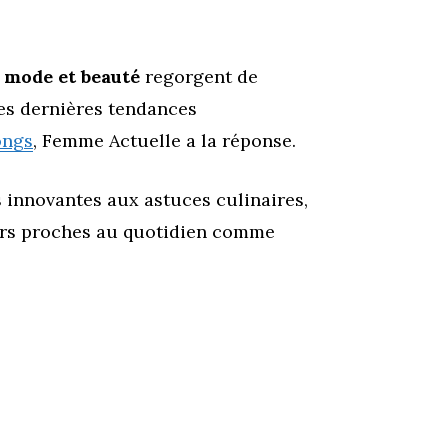
 mode et beauté
regorgent de
les dernières tendances
ongs
, Femme Actuelle a la réponse.
 innovantes aux astuces culinaires,
leurs proches au quotidien comme