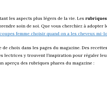
nt les aspects plus légers de la vie. Les
rubriques
 prendre soin de soi. Que vous cherchiez à adopter 
 coupes femme choisir quand on a les cheveux mi-l
e de choix dans les pages du magazine. Des recettes
es lectrices y trouvent l’inspiration pour régaler 
 un aperçu des rubriques phares du magazine :