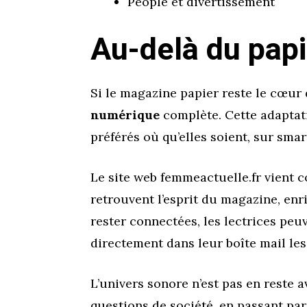
People et divertissement
Au-delà du papi
Si le magazine papier reste le cœu
numérique
complète. Cette adaptati
préférés où qu’elles soient, sur sma
Le site web femmeactuelle.fr vient c
retrouvent l’esprit du magazine, enr
rester connectées, les lectrices pe
directement dans leur boîte mail les 
L’univers sonore n’est pas en reste 
questions de société, en passant pa