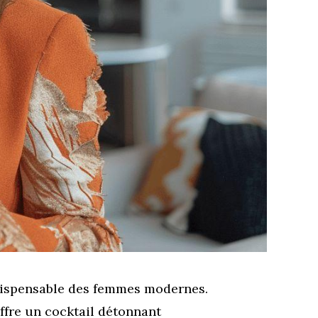
ispensable des femmes modernes.
ffre un cocktail détonnant