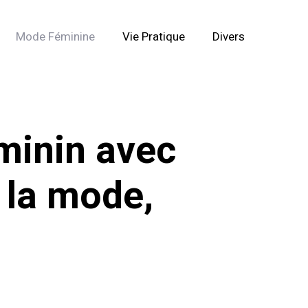
Mode Féminine
Vie Pratique
Divers
minin avec
r la mode,