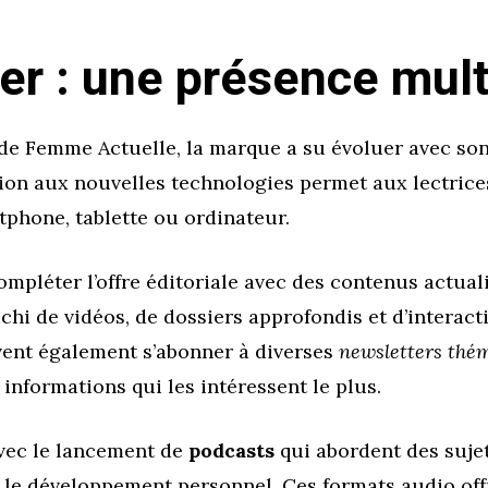
er : une présence mul
r de Femme Actuelle, la marque a su évoluer avec s
on aux nouvelles technologies permet aux lectrices
rtphone, tablette ou ordinateur.
ompléter l’offre éditoriale avec des contenus actual
ichi de vidéos, de dossiers approfondis et d’intera
uvent également s’abonner à diverses
newsletters thé
informations qui les intéressent le plus.
avec le lancement de
podcasts
qui abordent des sujet
r le développement personnel. Ces formats audio of