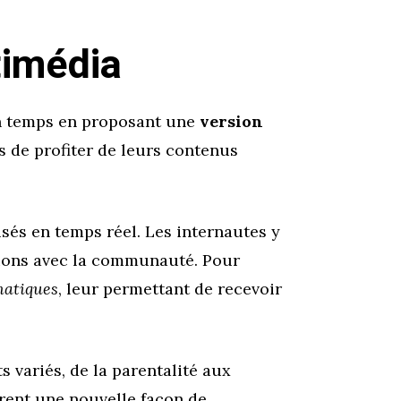
timédia
on temps en proposant une
version
 de profiter de leurs contenus
isés en temps réel. Les internautes y
ctions avec la communauté. Pour
matiques
, leur permettant de recevoir
s variés, de la parentalité aux
frent une nouvelle façon de