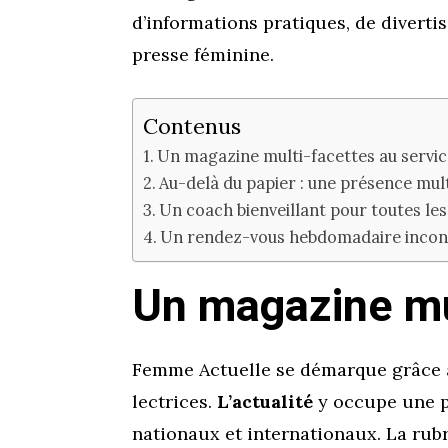
d’informations pratiques, de diverti
presse féminine.
Contenus
Un magazine multi-facettes au servic
Au-delà du papier : une présence mul
Un coach bienveillant pour toutes l
Un rendez-vous hebdomadaire incon
Un magazine mul
Femme Actuelle se démarque grâce à
lectrices.
L’actualité
y occupe une p
nationaux et internationaux. La rubr