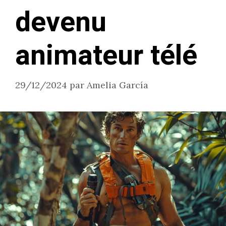
devenu
animateur télé
29/12/2024
par
Amelia García