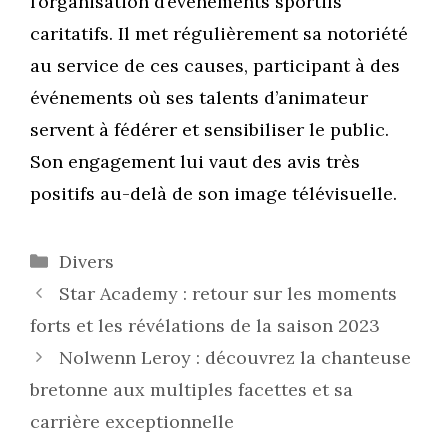
l’organisation d’événements sportifs
caritatifs. Il met régulièrement sa notoriété
au service de ces causes, participant à des
événements où ses talents d’animateur
servent à fédérer et sensibiliser le public.
Son engagement lui vaut des avis très
positifs au-delà de son image télévisuelle.
Catégories
Divers
Star Academy : retour sur les moments
forts et les révélations de la saison 2023
Nolwenn Leroy : découvrez la chanteuse
bretonne aux multiples facettes et sa
carrière exceptionnelle