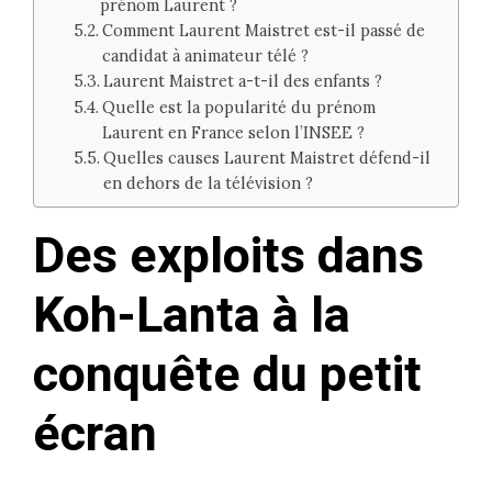
prénom Laurent ?
Comment Laurent Maistret est-il passé de
candidat à animateur télé ?
Laurent Maistret a-t-il des enfants ?
Quelle est la popularité du prénom
Laurent en France selon l’INSEE ?
Quelles causes Laurent Maistret défend-il
en dehors de la télévision ?
Des exploits dans
Koh-Lanta à la
conquête du petit
écran