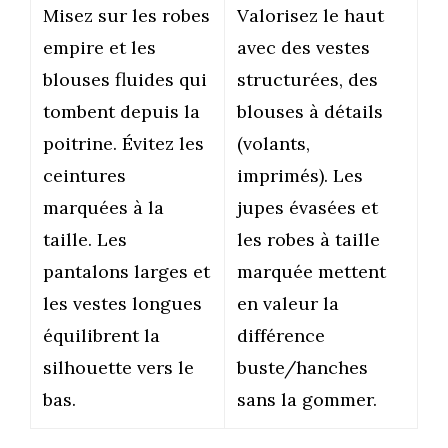
Misez sur les robes
Valorisez le haut
empire et les
avec des vestes
blouses fluides qui
structurées, des
tombent depuis la
blouses à détails
poitrine. Évitez les
(volants,
ceintures
imprimés). Les
marquées à la
jupes évasées et
taille. Les
les robes à taille
pantalons larges et
marquée mettent
les vestes longues
en valeur la
équilibrent la
différence
silhouette vers le
buste/hanches
bas.
sans la gommer.