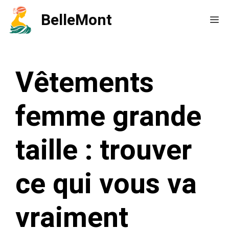
Aller
BelleMont
Me
au
contenu
Vêtements
femme grande
taille : trouver
ce qui vous va
vraiment