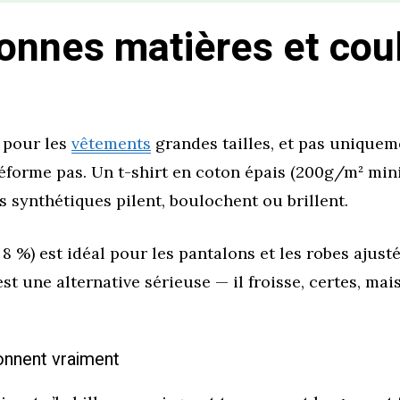
bonnes matières et cou
e pour les
vêtements
grandes tailles, et pas uniqueme
déforme pas. Un t-shirt en coton épais (200g/m² mi
s synthétiques pilent, boulochent ou brillent.
8 %) est idéal pour les pantalons et les robes ajusté
n est une alternative sérieuse — il froisse, certes, ma
onnent vraiment