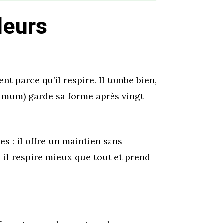
leurs
nt parce qu’il respire. Il tombe bien,
nimum) garde sa forme après vingt
es : il offre un maintien sans
is il respire mieux que tout et prend