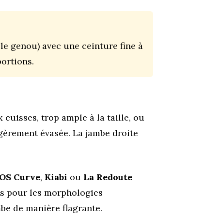
le genou) avec une ceinture fine à
portions.
 cuisses, trop ample à la taille, ou
légèrement évasée. La jambe droite
OS Curve
,
Kiabi
ou
La Redoute
es pour les morphologies
mbe de manière flagrante.