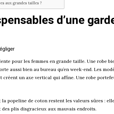
es aux grandes tailles ?
ispensables d’une gard
égliger
lente pour les femmes en grande taille. Une robe bien
e porte aussi bien au bureau qu’en week-end. Les mod
et créent un axe vertical qui affine. Une robe portefe
t la popeline de coton restent les valeurs sûres : ell
nt des plis disgracieux aux mauvais endroits.