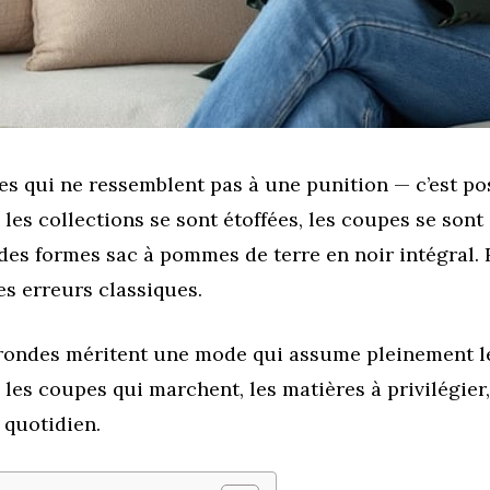
es qui ne ressemblent pas à une punition — c’est po
 les collections se sont étoffées, les coupes se sont 
des formes sac à pommes de terre en noir intégral. 
es erreurs classiques.
 rondes méritent une mode qui assume pleinement le
 les coupes qui marchent, les matières à privilégier
 quotidien.