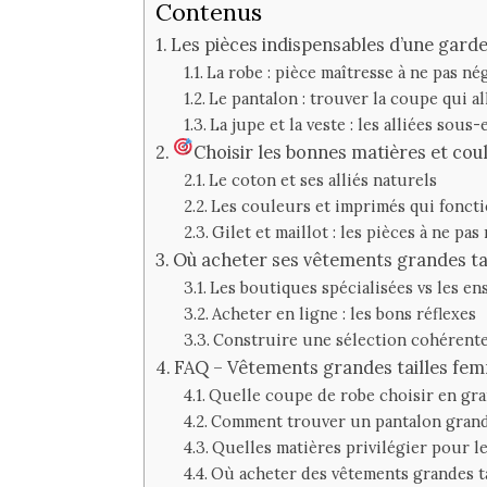
Contenus
Les pièces indispensables d’une garde
La robe : pièce maîtresse à ne pas né
Le pantalon : trouver la coupe qui a
La jupe et la veste : les alliées sous
Choisir les bonnes matières et cou
Le coton et ses alliés naturels
Les couleurs et imprimés qui fonct
Gilet et maillot : les pièces à ne pas
Où acheter ses vêtements grandes ta
Les boutiques spécialisées vs les en
Acheter en ligne : les bons réflexes
Construire une sélection cohérente
FAQ – Vêtements grandes tailles fe
Quelle coupe de robe choisir en gran
Comment trouver un pantalon grande
Quelles matières privilégier pour le
Où acheter des vêtements grandes t