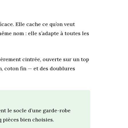
icace. Elle cache ce qu’on veut
même nom : elle s’adapte à toutes les
égèrement cintrée, ouverte sur un top
n, coton fin — et des doublures
ment le socle d’une garde-robe
q pièces bien choisies.