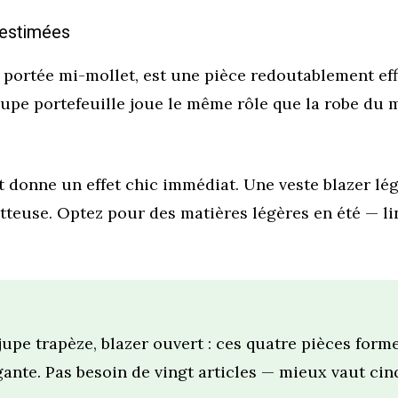
s-estimées
 portée mi-mollet, est une pièce redoutablement eff
 jupe portefeuille joue le même rôle que la robe du 
 et donne un effet chic immédiat. Une veste blazer l
latteuse. Optez pour des matières légères en été — li
 jupe trapèze, blazer ouvert : ces quatre pièces for
gante. Pas besoin de vingt articles — mieux vaut cin