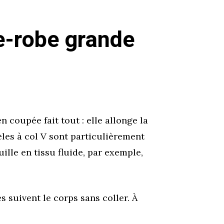
e-robe grande
 coupée fait tout : elle allonge la
èles à col V sont particulièrement
uille en tissu fluide, par exemple,
es suivent le corps sans coller. À