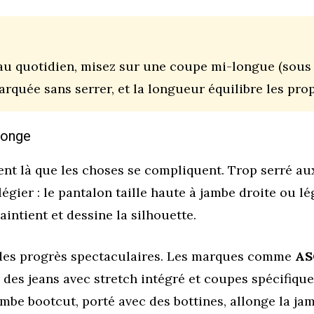
au quotidien, misez sur une coupe mi-longue (sous 
arquée sans serrer, et la longueur équilibre les pro
llonge
ent là que les choses se compliquent. Trop serré aux
ilégier : le pantalon taille haute à jambe droite ou 
aintient et dessine la silhouette.
it des progrès spectaculaires. Les marques comme
AS
des jeans avec stretch intégré et coupes spécifiqu
ambe bootcut, porté avec des bottines, allonge la ja